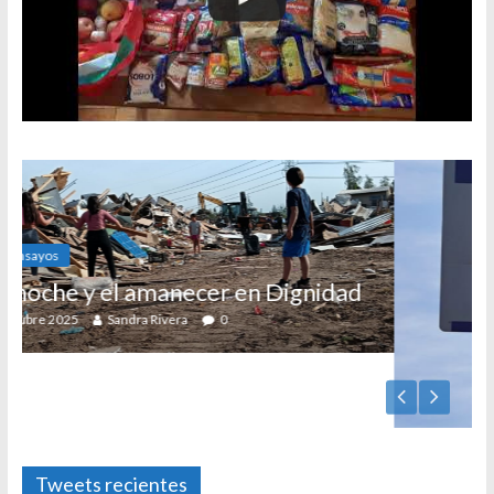
en Dignidad
Foto-ensayos
El derecho a habitar