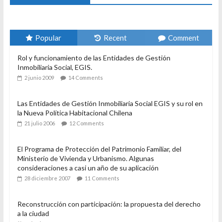
3 enero 2024
Sandra Rivera
1
Tweets recientes
Popular
Recent
Comment
Rol y funcionamiento de las Entidades de Gestión
Inmobiliaria Social, EGIS.
2 junio 2009
14 Comments
Las Entidades de Gestión Inmobiliaria Social EGIS y su rol en
la Nueva Política Habitacional Chilena
21 julio 2006
12 Comments
El Programa de Protección del Patrimonio Familiar, del
Ministerio de Vivienda y Urbanismo. Algunas