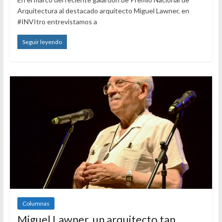
Arquitectura al destacado arquitecto Miguel Lawner, en
#INVItro entrevistamos a
Seguir leyendo
Columnas
Miguel Lawner, un arquitecto tan