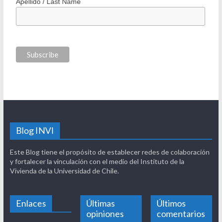
Nombre / First Name
Apellido / Last Name
Blog INVI
Este Blog tiene el propósito de establecer redes de colaboración
y fortalecer la vinculación con el medio del Instituto de la