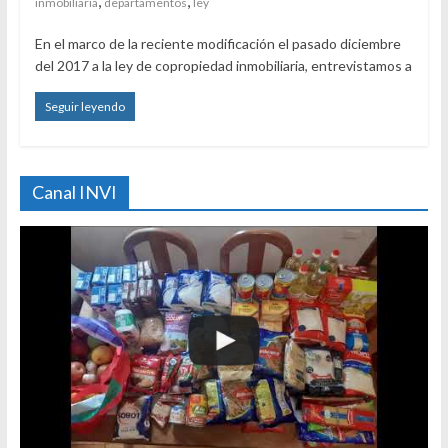
,
,
inmobiliaria
departamentos
ley
En el marco de la reciente modificación el pasado diciembre
del 2017 a la ley de copropiedad inmobiliaria, entrevistamos a
Seguir leyendo
Canal INVI