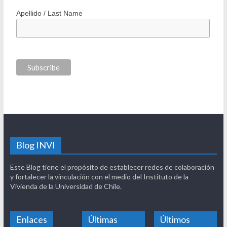
Apellido / Last Name
Blog INVI
Este Blog tiene el propósito de establecer redes de colaboración
y fortalecer la vinculación con el medio del Instituto de la
Vivienda de la Universidad de Chile.
Enlaces
Últimas
Últimos