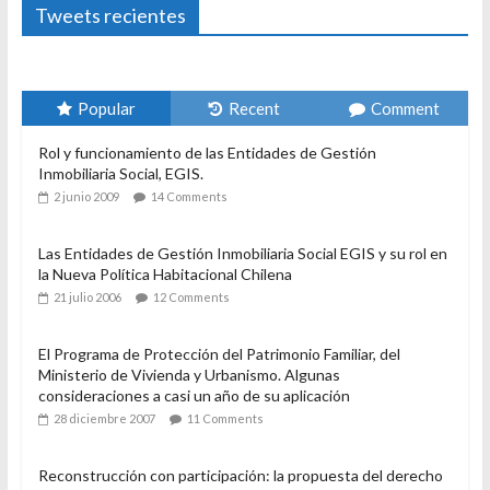
Tweets recientes
Popular
Recent
Comment
Rol y funcionamiento de las Entidades de Gestión
Inmobiliaria Social, EGIS.
2 junio 2009
14 Comments
Las Entidades de Gestión Inmobiliaria Social EGIS y su rol en
la Nueva Política Habitacional Chilena
21 julio 2006
12 Comments
El Programa de Protección del Patrimonio Familiar, del
Ministerio de Vivienda y Urbanismo. Algunas
consideraciones a casi un año de su aplicación
28 diciembre 2007
11 Comments
Reconstrucción con participación: la propuesta del derecho