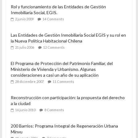
Rol y funcionamiento de las Entidades de Gestión
Inmobiliaria Social, EGIS.
2 junio 2009
14 Comments
Las Entidades de Gestión Inmobiliaria Social EGIS y su rol en
la Nueva Política Habitacional Chilena
21 julio 2006
12 Comments
El Programa de Protección del Patrimonio Familiar, del
Ministerio de Vivienda y Urbanismo. Algunas
consideraciones a casi un año de su aplicación
28 diciembre 2007
11 Comments
Reconstrucción con participación: la propuesta del derecho
a la ciudad
16 junio 2010
8 Comments
200 Barrios: Programa Integral de Regeneración Urbana
Minvu