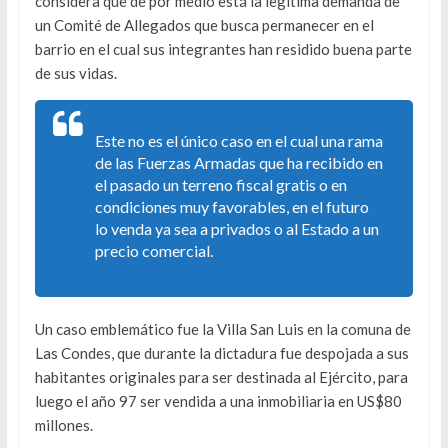
considera que de por medio está la legítima demanda de
un Comité de Allegados que busca permanecer en el
barrio en el cual sus integrantes han residido buena parte
de sus vidas.
Este no es el único caso en el cual una rama
de las Fuerzas Armadas que ha recibido en
el pasado un terreno fiscal gratis o en
condiciones muy favorables, en el futuro
lo venda ya sea a privados o al Estado a un
precio comercial.
Un caso emblemático fue la Villa San Luis en la comuna de
Las Condes, que durante la dictadura fue despojada a sus
habitantes originales para ser destinada al Ejército, para
luego el año 97 ser vendida a una inmobiliaria en US$80
millones.