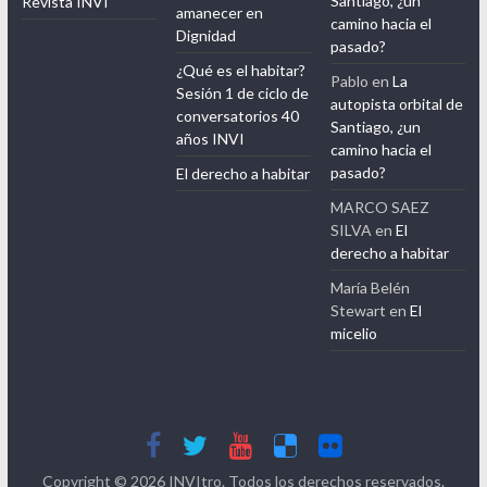
Santiago, ¿un
Revista INVI
amanecer en
camino hacia el
Dignidad
pasado?
¿Qué es el habitar?
Pablo
en
La
Sesión 1 de ciclo de
autopista orbital de
conversatorios 40
Santiago, ¿un
años INVI
camino hacia el
pasado?
El derecho a habitar
MARCO SAEZ
SILVA
en
El
derecho a habitar
María Belén
Stewart
en
El
micelio
Copyright © 2026
INVItro
. Todos los derechos reservados.