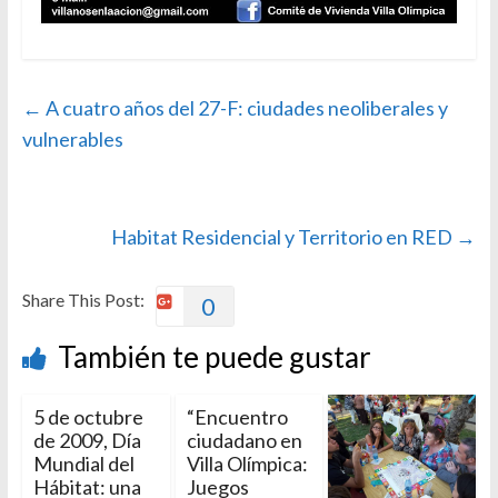
←
A cuatro años del 27-F: ciudades neoliberales y
vulnerables
Habitat Residencial y Territorio en RED
→
Share This Post:
0
También te puede gustar
5 de octubre
“Encuentro
de 2009, Día
ciudadano en
Mundial del
Villa Olímpica:
Hábitat: una
Juegos