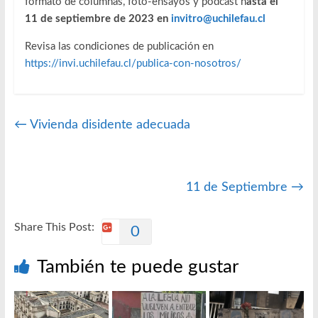
formato de columnas, foto-ensayos y podcast h
asta el
11 de septiembre de 2023 en
invitro@uchilefau.cl
Revisa las condiciones de publicación en
https://invi.uchilefau.cl/publica-con-nosotros/
←
Vivienda disidente adecuada
11 de Septiembre
→
Share This Post:
0
También te puede gustar