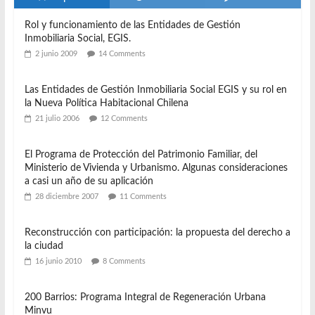
Tweets recientes
Popular
Recent
Comment
Rol y funcionamiento de las Entidades de Gestión
Inmobiliaria Social, EGIS.
2 junio 2009
14 Comments
Las Entidades de Gestión Inmobiliaria Social EGIS y su rol en
la Nueva Política Habitacional Chilena
21 julio 2006
12 Comments
El Programa de Protección del Patrimonio Familiar, del
Ministerio de Vivienda y Urbanismo. Algunas consideraciones
a casi un año de su aplicación
28 diciembre 2007
11 Comments