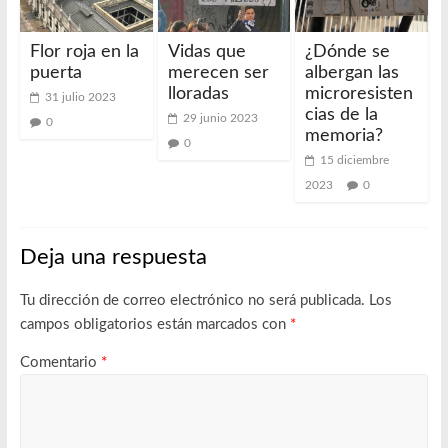
Flor roja en la
Vidas que
¿Dónde se
puerta
merecen ser
albergan las
lloradas
microresisten
31 julio 2023
cias de la
29 junio 2023
0
memoria?
0
15 diciembre
2023
0
Deja una respuesta
Tu dirección de correo electrónico no será publicada.
Los
campos obligatorios están marcados con
*
Comentario
*