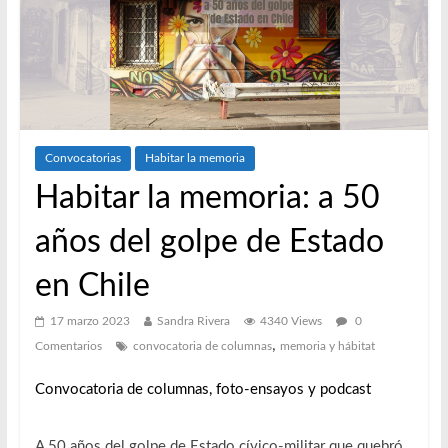
Convocatorias
Habitar la memoria
Habitar la memoria: a 50
años del golpe de Estado
en Chile
17 marzo 2023
Sandra Rivera
4340 Views
0
,
Comentarios
convocatoria de columnas
memoria y hábitat
Convocatoria de columnas, foto-ensayos y podcast
A 50 años del golpe de Estado cívico-militar que quebró