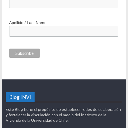
*
Correo electrónico / Email Address
Nombre / First Name
Apellido / Last Name