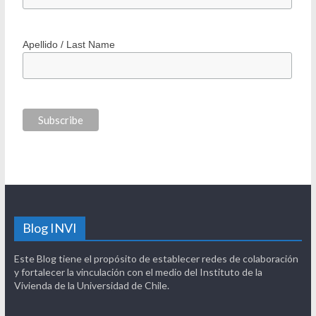
Nombre / First Name
Apellido / Last Name
Blog INVI
Este Blog tiene el propósito de establecer redes de colaboración
y fortalecer la vinculación con el medio del Instituto de la