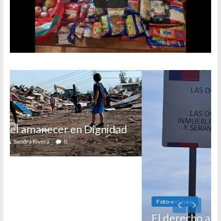
ignidad
Foto-ensayos
El derecho a habitar