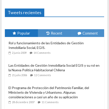
3 enero 2024
Sandra Rivera
1
Tweets recientes
Popular
Recent
Comment
Rol y funcionamiento de las Entidades de Gestión
Inmobiliaria Social, EGIS.
2 junio 2009
14 Comments
Las Entidades de Gestión Inmobiliaria Social EGIS y su rol en
la Nueva Política Habitacional Chilena
21 julio 2006
12 Comments
El Programa de Protección del Patrimonio Familiar, del
Ministerio de Vivienda y Urbanismo. Algunas
consideraciones a casi un año de su aplicación