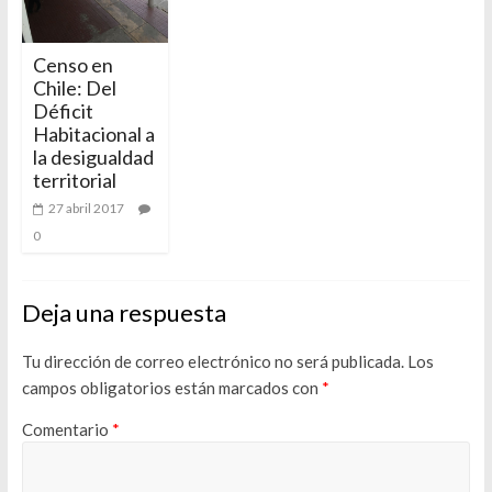
Censo en
Chile: Del
Déficit
Habitacional a
la desigualdad
territorial
27 abril 2017
0
Deja una respuesta
Tu dirección de correo electrónico no será publicada.
Los
campos obligatorios están marcados con
*
Comentario
*