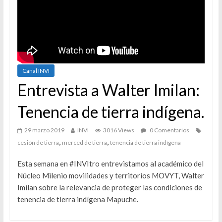
Canal INVI
Entrevista a Walter Imilan:
Tenencia de tierra indígena.
29 marzo 2019
INVI
3016 Views
0 Comentarios
,
,
cesión de tierra
merced de tierra
tenencia de tierra indígena
Esta semana en #INVItro entrevistamos al académico del
Núcleo Milenio movilidades y territorios MOVYT, Walter
Imilan sobre la relevancia de proteger las condiciones de
tenencia de tierra indígena Mapuche.