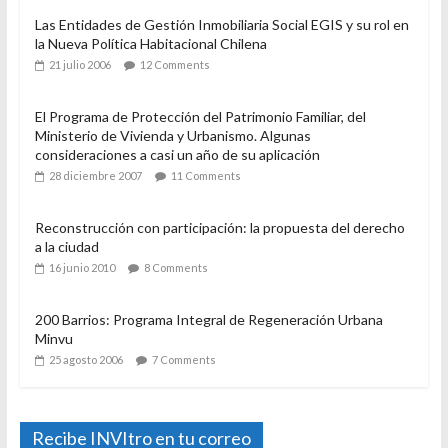
Las Entidades de Gestión Inmobiliaria Social EGIS y su rol en
la Nueva Política Habitacional Chilena
21 julio 2006
12 Comments
El Programa de Protección del Patrimonio Familiar, del
Ministerio de Vivienda y Urbanismo. Algunas
consideraciones a casi un año de su aplicación
28 diciembre 2007
11 Comments
Reconstrucción con participación: la propuesta del derecho
a la ciudad
16 junio 2010
8 Comments
200 Barrios: Programa Integral de Regeneración Urbana
Minvu
25 agosto 2006
7 Comments
Recibe INVItro en tu correo