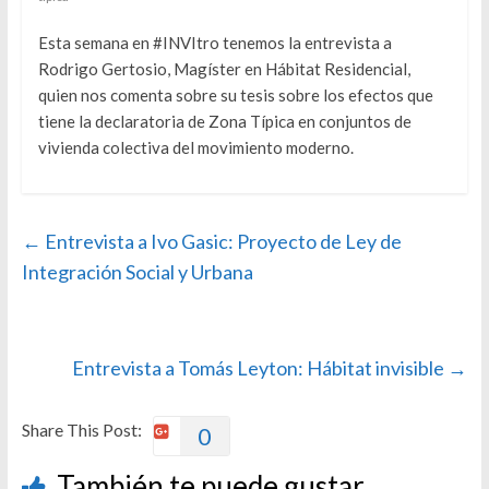
Esta semana en #INVItro tenemos la entrevista a
Rodrigo Gertosio, Magíster en Hábitat Residencial,
quien nos comenta sobre su tesis sobre los efectos que
tiene la declaratoria de Zona Típica en conjuntos de
vivienda colectiva del movimiento moderno.
←
Entrevista a Ivo Gasic: Proyecto de Ley de
Integración Social y Urbana
Entrevista a Tomás Leyton: Hábitat invisible
→
Share This Post:
0
También te puede gustar