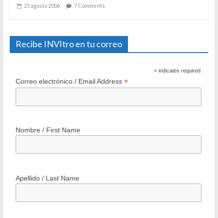
25 agosto 2006
7 Comments
Recibe INVItro en tu correo
*
indicates required
*
Correo electrónico / Email Address
Nombre / First Name
Apellido / Last Name