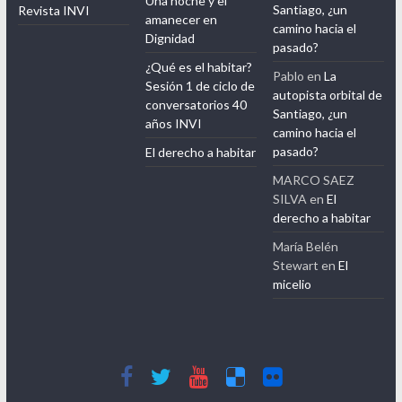
Una noche y el
Santiago, ¿un
Revista INVI
amanecer en
camino hacia el
Dignidad
pasado?
¿Qué es el habitar?
Pablo
en
La
Sesión 1 de ciclo de
autopista orbital de
conversatorios 40
Santiago, ¿un
años INVI
camino hacia el
pasado?
El derecho a habitar
MARCO SAEZ
SILVA
en
El
derecho a habitar
María Belén
Stewart
en
El
micelio