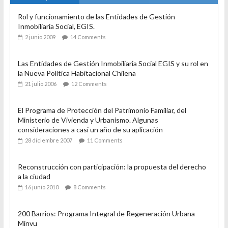
Rol y funcionamiento de las Entidades de Gestión
Inmobiliaria Social, EGIS.
2 junio 2009
14 Comments
Las Entidades de Gestión Inmobiliaria Social EGIS y su rol en
la Nueva Política Habitacional Chilena
21 julio 2006
12 Comments
El Programa de Protección del Patrimonio Familiar, del
Ministerio de Vivienda y Urbanismo. Algunas
consideraciones a casi un año de su aplicación
28 diciembre 2007
11 Comments
Reconstrucción con participación: la propuesta del derecho
a la ciudad
16 junio 2010
8 Comments
200 Barrios: Programa Integral de Regeneración Urbana
Minvu