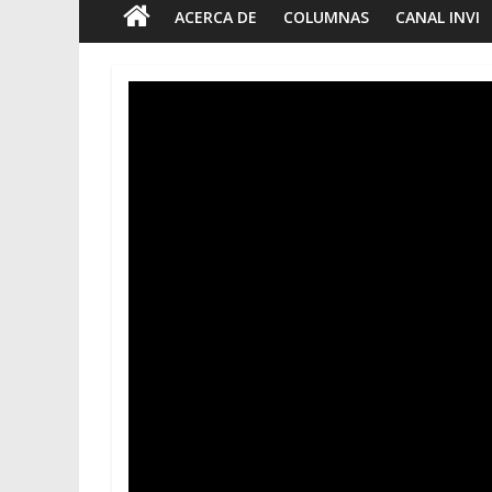
ACERCA DE
COLUMNAS
CANAL INVI
F
B
t