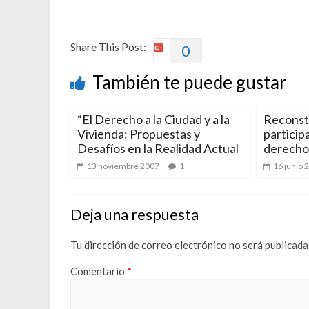
Share This Post:
0
También te puede gustar
“El Derecho a la Ciudad y a la
Reconst
Vivienda: Propuestas y
particip
Desafíos en la Realidad Actual
derecho 
13 noviembre 2007
1
16 junio 
Deja una respuesta
Tu dirección de correo electrónico no será publicada
Comentario
*