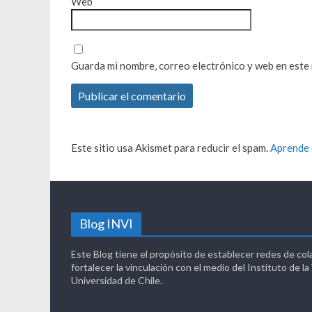
Web
Guarda mi nombre, correo electrónico y web en este
Este sitio usa Akismet para reducir el spam.
Aprende 
Blog INVI
Este Blog tiene el propósito de establecer redes de col
fortalecer la vinculación con el medio del Instituto de la
Universidad de Chile.