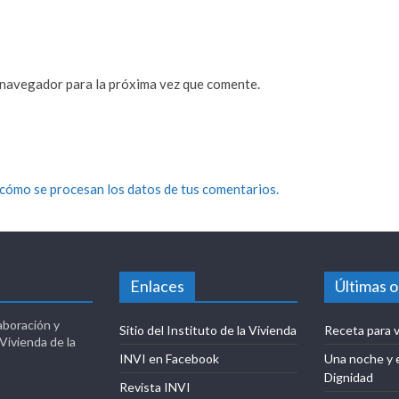
 navegador para la próxima vez que comente.
cómo se procesan los datos de tus comentarios.
Enlaces
Últimas 
aboración y
Sitio del Instituto de la Vivienda
Receta para v
 Vivienda de la
INVI en Facebook
Una noche y 
Dignidad
Revista INVI