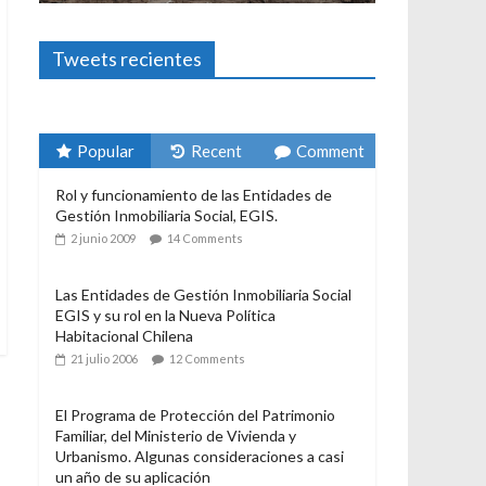
Foto-ensayos
El derecho a habitar
3 enero 2024
Sandra Rivera
1
Tweets recientes
Popular
Recent
Comment
Rol y funcionamiento de las Entidades de
Gestión Inmobiliaria Social, EGIS.
2 junio 2009
14 Comments
Las Entidades de Gestión Inmobiliaria Social
EGIS y su rol en la Nueva Política
Habitacional Chilena