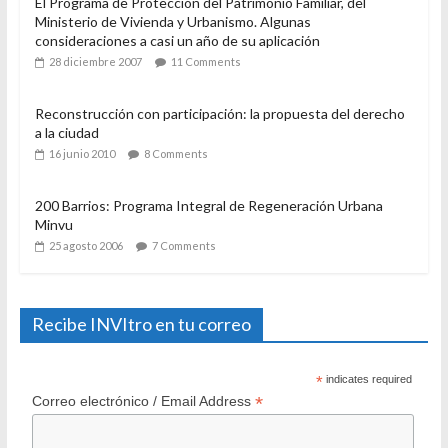
El Programa de Protección del Patrimonio Familiar, del
Ministerio de Vivienda y Urbanismo. Algunas
consideraciones a casi un año de su aplicación
28 diciembre 2007
11 Comments
Reconstrucción con participación: la propuesta del derecho
a la ciudad
16 junio 2010
8 Comments
200 Barrios: Programa Integral de Regeneración Urbana
Minvu
25 agosto 2006
7 Comments
Recibe INVItro en tu correo
*
indicates required
*
Correo electrónico / Email Address