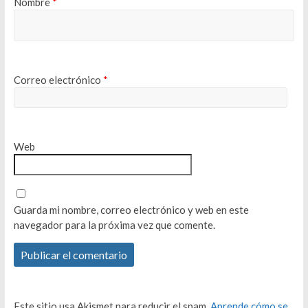
Nombre
*
Correo electrónico
*
Web
Guarda mi nombre, correo electrónico y web en este
navegador para la próxima vez que comente.
Este sitio usa Akismet para reducir el spam.
Aprende cómo se