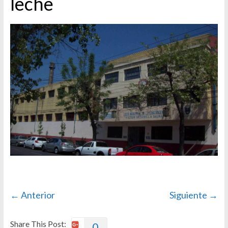
leche
← Anterior
Siguiente →
Share This Post:
0