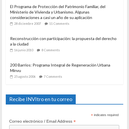
El Programa de Protección del Patrimonio Familiar, del
Ministerio de Vivienda y Urbanismo. Algunas
consideraciones a casi un año de su aplicación
28 diciembre 2007
11 Comments
Reconstrucción con participación: la propuesta del derecho
a la ciudad
16 junio 2010
8 Comments
200 Barrios: Programa Integral de Regeneración Urbana
Minvu
25 agosto 2006
7 Comments
Recibe INVItro en tu correo
*
indicates required
*
Correo electrónico / Email Address