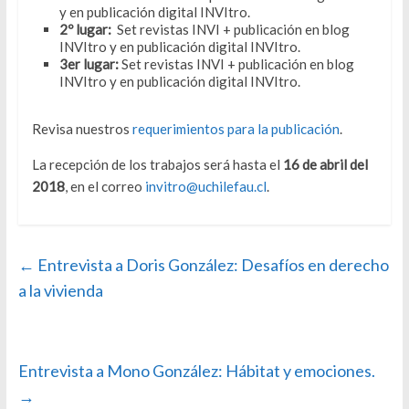
y en publicación digital INVItro.
2º lugar:
Set revistas INVI + publicación en blog
INVItro y en publicación digital INVItro.
3er lugar:
Set revistas INVI + publicación en blog
INVItro y en publicación digital INVItro.
Revisa nuestros
requerimientos para la publicación
.
La recepción de los trabajos será hasta el
16 de abril del
2018
, en el correo
invitro@uchilefau.cl
.
←
Entrevista a Doris González: Desafíos en derecho
a la vivienda
Entrevista a Mono González: Hábitat y emociones.
→