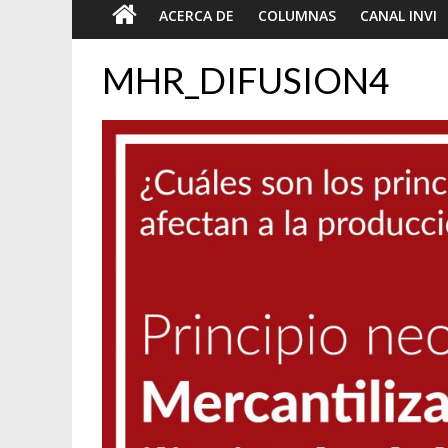
ACERCA DE
COLUMNAS
CANAL INVI
MHR_DIFUSION4