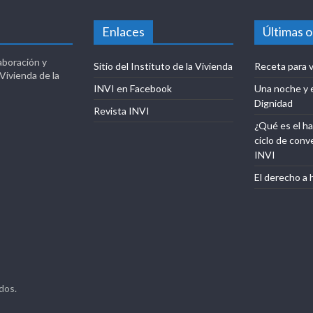
Enlaces
Últimas 
aboración y
Sitio del Instituto de la Vivienda
Receta para v
 Vivienda de la
INVI en Facebook
Una noche y 
Dignidad
Revista INVI
¿Qué es el ha
ciclo de conv
INVI
El derecho a 
dos.