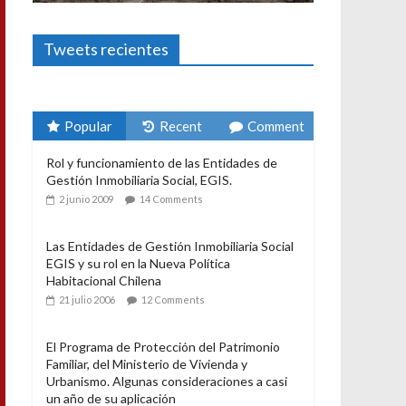
Foto-ensayos
El derecho a habitar
3 enero 2024
Sandra Rivera
1
Tweets recientes
Popular
Recent
Comment
Rol y funcionamiento de las Entidades de
Gestión Inmobiliaria Social, EGIS.
2 junio 2009
14 Comments
Las Entidades de Gestión Inmobiliaria Social
EGIS y su rol en la Nueva Política
Habitacional Chilena