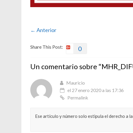
← Anterior
Share This Post:
0
Un comentario sobre “
MHR_DIF
Mauricio
el 27 enero 2020 a las 17:36
Permalink
Ese artículo y número solo estipula el derecho a la