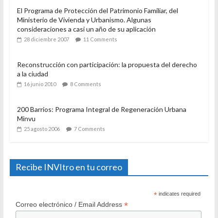
El Programa de Protección del Patrimonio Familiar, del
Ministerio de Vivienda y Urbanismo. Algunas
consideraciones a casi un año de su aplicación
28 diciembre 2007
11 Comments
Reconstrucción con participación: la propuesta del derecho
a la ciudad
16 junio 2010
8 Comments
200 Barrios: Programa Integral de Regeneración Urbana
Minvu
25 agosto 2006
7 Comments
Recibe INVItro en tu correo
*
indicates required
*
Correo electrónico / Email Address