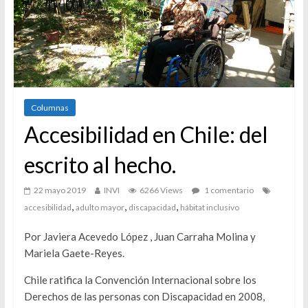
Columnas
Accesibilidad en Chile: del
escrito al hecho.
22 mayo 2019
INVI
6266 Views
1 comentario
,
,
,
accesibilidad
adulto mayor
discapacidad
hábitat inclusivo
Por Javiera Acevedo López , Juan Carraha Molina y
Mariela Gaete-Reyes.
Chile ratifica la Convención Internacional sobre los
Derechos de las personas con Discapacidad en 2008,