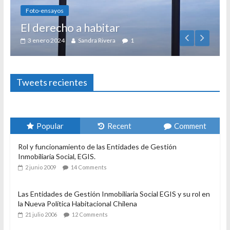
Foto-ensayos
El derecho a habitar
3 enero 2024
Sandra Rivera
1
Tweets recientes
Popular
Recent
Comment
Rol y funcionamiento de las Entidades de Gestión
Inmobiliaria Social, EGIS.
2 junio 2009
14 Comments
Las Entidades de Gestión Inmobiliaria Social EGIS y su rol en
la Nueva Política Habitacional Chilena
21 julio 2006
12 Comments