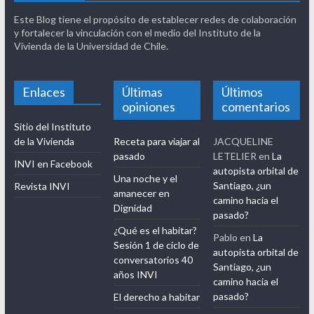
Este Blog tiene el propósito de establecer redes de colaboración
y fortalecer la vinculación con el medio del Instituto de la
Vivienda de la Universidad de Chile.
Enlaces
Últimas
Últimos
opiniones
comentarios
Sitio del Instituto
de la Vivienda
Receta para viajar al
JACQUELINE
pasado
LETELIER
en
La
INVI en Facebook
autopista orbital de
Una noche y el
Santiago, ¿un
Revista INVI
amanecer en
camino hacia el
Dignidad
pasado?
¿Qué es el habitar?
Pablo
en
La
Sesión 1 de ciclo de
autopista orbital de
conversatorios 40
Santiago, ¿un
años INVI
camino hacia el
pasado?
El derecho a habitar