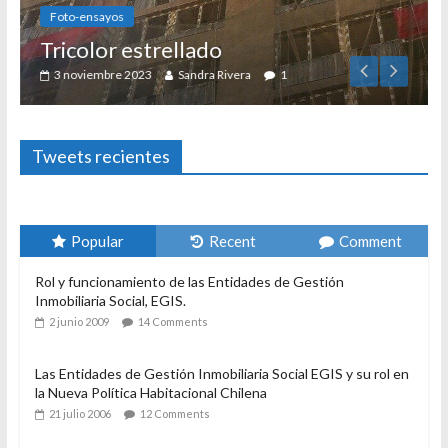
Foto-ensayos
Tricolor estrellado
3 noviembre 2023
Sandra Rivera
1
Tweets recientes
Popular
Recent
Comment
Rol y funcionamiento de las Entidades de Gestión
Inmobiliaria Social, EGIS.
2 junio 2009
14 Comments
Las Entidades de Gestión Inmobiliaria Social EGIS y su rol en
la Nueva Política Habitacional Chilena
21 julio 2006
12 Comments