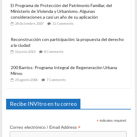
El Programa de Protección del Patrimonio Familiar, del
Ministerio de Vivienda y Urbanismo. Algunas
consideraciones a casi un año de su aplicación
28 diciembre 2007
11 Comments
Reconstrucción con participación: la propuesta del derecho
a la ciudad
16 junio 2010
8 Comments
200 Barrios: Programa Integral de Regeneración Urbana
Minvu
25 agosto 2006
7 Comments
Recibe INVItro en tu correo
*
indicates required
*
Correo electrónico / Email Address