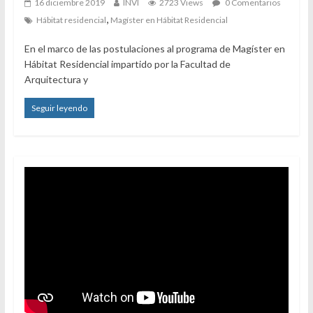
16 diciembre 2019
INVI
2723 Views
0 Comentarios
,
Hábitat residencial
Magíster en Hábitat Residencial
En el marco de las postulaciones al programa de Magíster en
Hábitat Residencial impartido por la Facultad de
Arquitectura y
Seguir leyendo