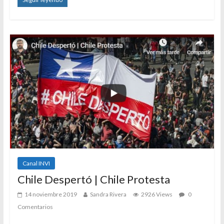
Canal INVI
Chile Despertó | Chile Protesta
14 noviembre 2019
Sandra Rivera
2926 Views
0
Comentarios