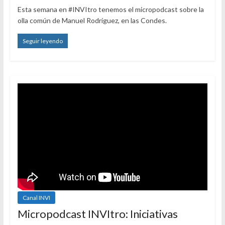
Esta semana en #INVItro tenemos el micropodcast sobre la
olla común de Manuel Rodríguez, en las Condes.
Seguir leyendo
Canal INVI
Micropodcast INVItro: Iniciativas