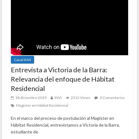
Canal INVI
Entrevista a Victoria de la Barra:
Relevancia del enfoque de Hábitat
Residencial
18 diciembre 2019
INVI
2312 Views
0 Comentarios
Magíster en Hábitat Residencial
En el marco del proceso de postulación al Magíster en
Hábitat Residencial, entrevistamos a Victoria de la Barra,
estudiante de